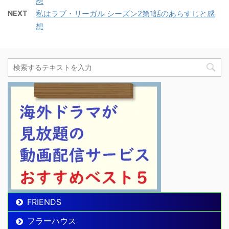
想
NEXT
私はラブ・リーガル シーズン2第1話のあらすじと感
想
FRIENDS
フラーハウス