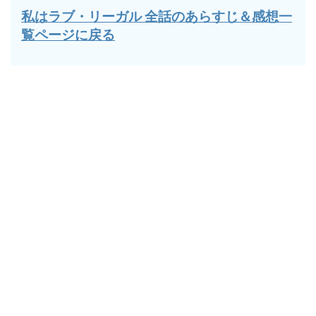
私はラブ・リーガル 全話のあらすじ＆感想一
覧ページに戻る