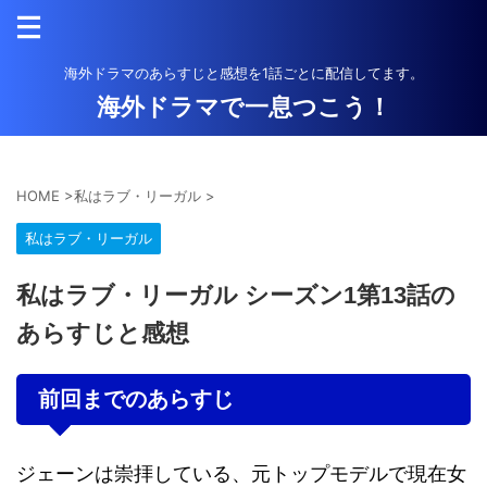
海外ドラマのあらすじと感想を1話ごとに配信してます。
海外ドラマで一息つこう！
HOME
>
私はラブ・リーガル
>
私はラブ・リーガル
私はラブ・リーガル シーズン1第13話の
あらすじと感想
前回までのあらすじ
ジェーンは崇拝している、元トップモデルで現在女