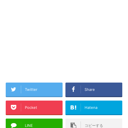
Twitter
Share
Pocket
Hatena
LINE
コピーする