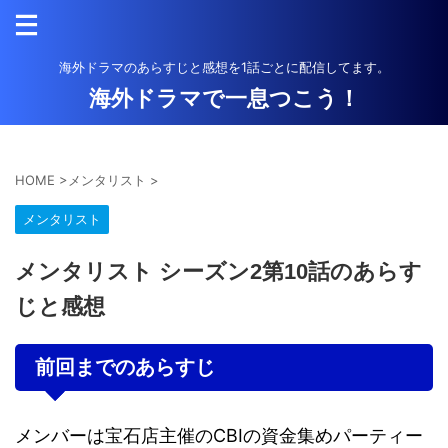
海外ドラマのあらすじと感想を1話ごとに配信してます。
海外ドラマで一息つこう！
HOME
>
メンタリスト
>
メンタリスト
メンタリスト シーズン2第10話のあらす
じと感想
前回までのあらすじ
メンバーは宝石店主催のCBIの資金集めパーティー