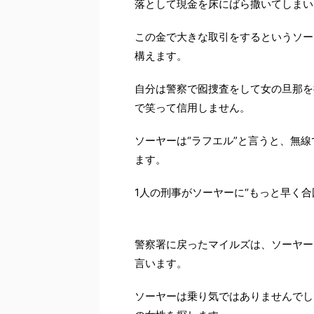
落として現金を床にばら撒いてしまい
この金で大きな取引をするというソー
構えます。
自分は警察で囮捜査をして女の旦那を
で笑って信用しません。
ソーヤーは“ラフエル”と言うと、無
ます。
1人の刑事がソーヤーに“もっと早く
警察署に戻ったマイルズは、ソーヤー
言います。
ソーヤーは乗り気ではありませんでし