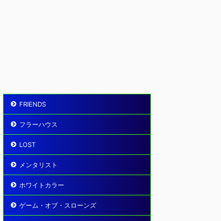
FRIENDS
フラーハウス
LOST
メンタリスト
ホワイトカラー
ゲーム・オブ・スローンズ