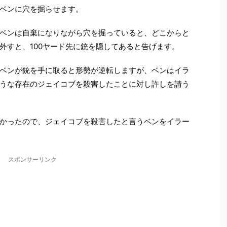
ベンに穴を掘らせます。
ベンは自棄になりながら穴を掘っていると、どこからと
外すと、100ヤード先に銃を隠してあると告げます。
ベンが銃を手に取ると形勢が逆転しますが、ベンはイラ
うな存在のジェイコブを殺害したことに対し許しを請う
かったので、ジェイコブを殺害したと言うベンをイラー
スポンサーリンク