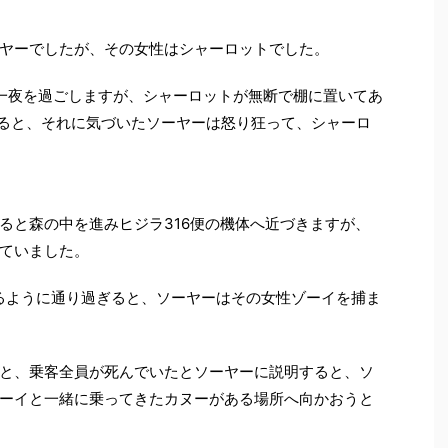
ヤーでしたが、その女性はシャーロットでした。
一夜を過ごしますが、シャーロットが無断で棚に置いてあ
見ると、それに気づいたソーヤーは怒り狂って、シャーロ
ると森の中を進みヒジラ316便の機体へ近づきますが、
ていました。
るように通り過ぎると、ソーヤーはその女性ゾーイを捕ま
と、乗客全員が死んでいたとソーヤーに説明すると、ソ
ーイと一緒に乗ってきたカヌーがある場所へ向かおうと