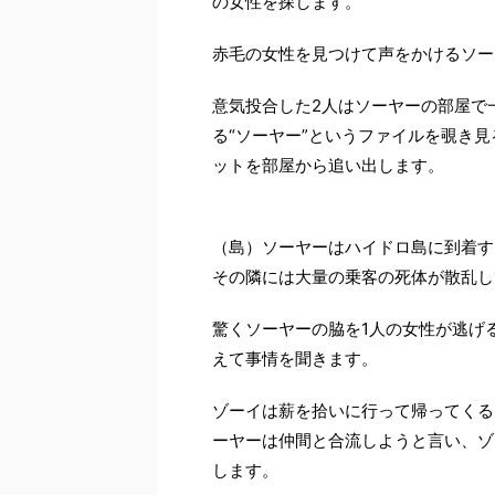
の女性を探します。
赤毛の女性を見つけて声をかけるソー
意気投合した2人はソーヤーの部屋で
る“ソーヤー”というファイルを覗き
ットを部屋から追い出します。
（島）ソーヤーはハイドロ島に到着す
その隣には大量の乗客の死体が散乱し
驚くソーヤーの脇を1人の女性が逃げ
えて事情を聞きます。
ゾーイは薪を拾いに行って帰ってくる
ーヤーは仲間と合流しようと言い、ゾ
します。