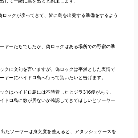
出して一緒に島を出ると約束します。
偽ロックが戻ってきて、皆に島を出発する準備をするよう
ーヤーたちでしたが、偽ロックはある場所での野宿の準
ックに文句を言いますが、偽ロックは平然とした表情で
ーヤーにハイドロ島へ行って貰いたいと告げます。
ックはハイドロ島には不時着したヒジラ316便があり、
イドロ島に敵が居ないか確認してきてほしいとソーヤー
ら出たソーヤーは身支度を整えると、アタッシュケースを