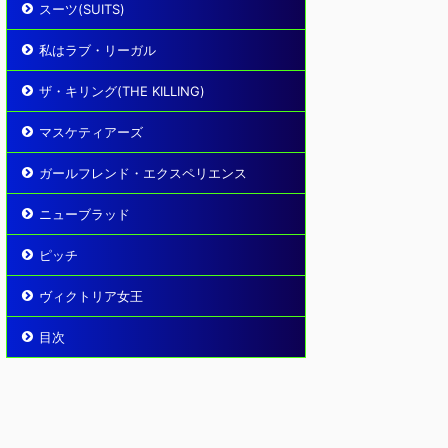
スーツ(SUITS)
私はラブ・リーガル
ザ・キリング(THE KILLING)
マスケティアーズ
ガールフレンド・エクスペリエンス
ニューブラッド
ピッチ
ヴィクトリア女王
目次