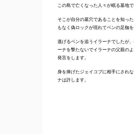
この島で亡くなった人々が眠る墓地で
そこが自分の墓穴であることを知った
もなく偽ロックが現れてベンの足枷を
逃げるベンを追うイラーナでしたが、
ーナを撃たないでイラーナの父親のよ
発言をします。
身を捧げたジェイコブに相手にされな
ナは許します。