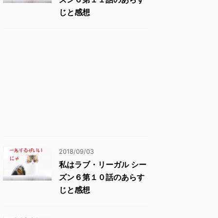
じと感想
2018/09/03
私はラブ・リーガル シー
ズン６第１０話のあらす
じと感想