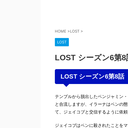
HOME
>
LOST
>
LOST
LOST シーズン6
LOST シーズン6第8
テンプルから脱出したベンジャミン・
と合流しますが、イラーナはベンの態
て、ジェイコブと交信するように依頼
ジェイコブはベンに殺されたことをマ