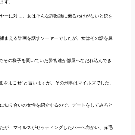
ます。
ヤーに対し、女はそんな詐欺話に乗るわけがないと銃を
捕まえる計画を話すソーヤーでしたが、女はその話を鼻
線でその様子を聞いていた警官達が部屋へなだれ込んでき
合図をよこせ”と言いますが、その刑事はマイルズでした。
に知り合いの女性を紹介するので、デートをしてみろと
たが、マイルズがセッティングしたバーへ向かい、赤毛