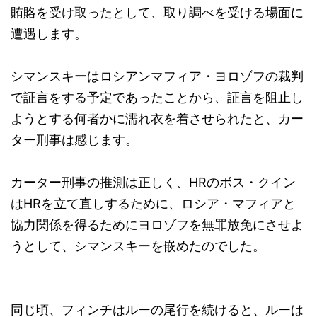
賄賂を受け取ったとして、取り調べを受ける場面に
遭遇します。
シマンスキーはロシアンマフィア・ヨロゾフの裁判
で証言をする予定であったことから、証言を阻止し
ようとする何者かに濡れ衣を着させられたと、カー
ター刑事は感じます。
カーター刑事の推測は正しく、HRのボス・クイン
はHRを立て直しするために、ロシア・マフィアと
協力関係を得るためにヨロゾフを無罪放免にさせよ
うとして、シマンスキーを嵌めたのでした。
同じ頃、フィンチはルーの尾行を続けると、ルーは