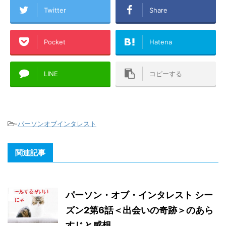
Twitter
Share
Pocket
Hatena
LINE
コピーする
-
パーソンオブインタレスト
関連記事
パーソン・オブ・インタレスト シー
ズン2第6話＜出会いの奇跡＞のあら
すじと感想