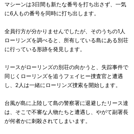
マシーンは3日間も新たな番号を打ち出さず、一気
に6人もの番号を同時に打ち出します。
全員行方が分かりませんでしたが、そのうちの1人
ローリンズを調べると、所有している島にある別荘
に行っている形跡を発見します。
リースがローリンズの別荘の向かうと、失踪事件で
同じくローリンズを追うフェイヒー捜査官と遭遇
し、2人は一緒にローリンズ捜索を開始します。
台風が島に上陸して島の警察署に退避したリース達
は、そこで不審な人物たちと遭遇し、やがて副署長
が何者かに刺殺されてしまいます。