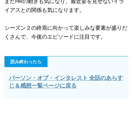
またHRの動きも気になり、最近姿を見せないイラ
イアスとの関係も気になります。
シーズン２の終焉に向かって楽しみな要素が盛りだ
くさんで、今後のエピソードに注目です。
読み終わったら
パーソン・オブ・インタレスト 全話のあらす
じ＆感想一覧ページに戻る