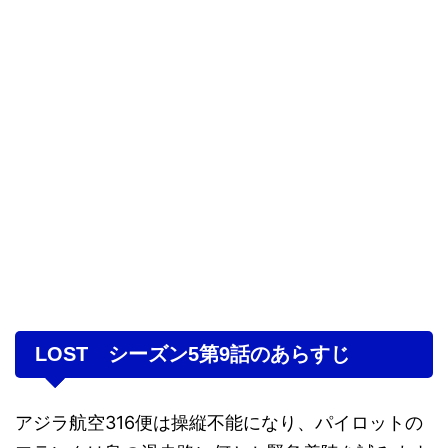
LOST シーズン5第9話のあらすじ
アジラ航空316便は操縦不能になり、パイロットの