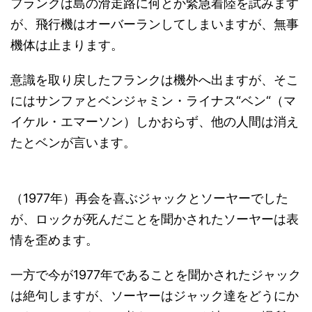
フランクは島の滑走路に何とか緊急着陸を試みます
が、飛行機はオーバーランしてしまいますが、無事
機体は止まります。
意識を取り戻したフランクは機外へ出ますが、そこ
にはサンファとベンジャミン・ライナス“ベン“（マ
イケル・エマーソン）しかおらず、他の人間は消え
たとベンが言います。
（1977年）再会を喜ぶジャックとソーヤーでした
が、ロックが死んだことを聞かされたソーヤーは表
情を歪めます。
一方で今が1977年であることを聞かされたジャック
は絶句しますが、ソーヤーはジャック達をどうにか