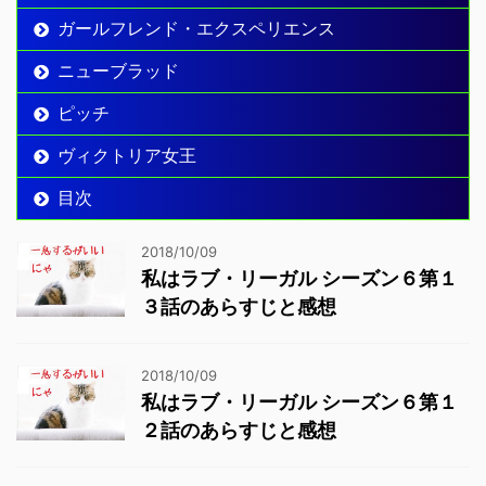
ガールフレンド・エクスペリエンス
ニューブラッド
ピッチ
ヴィクトリア女王
目次
2018/10/09
私はラブ・リーガル シーズン６第１
３話のあらすじと感想
2018/10/09
私はラブ・リーガル シーズン６第１
２話のあらすじと感想