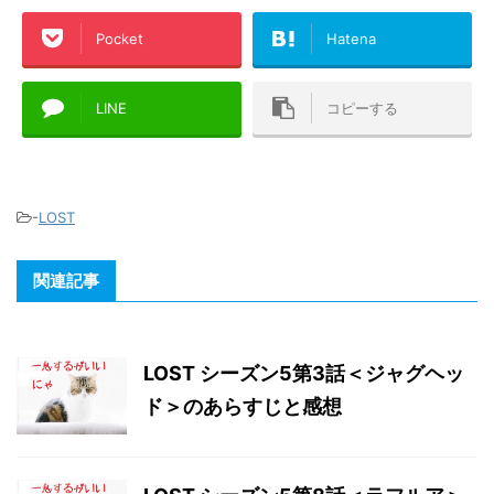
Pocket
Hatena
LINE
コピーする
-
LOST
関連記事
LOST シーズン5第3話＜ジャグヘッ
ド＞のあらすじと感想