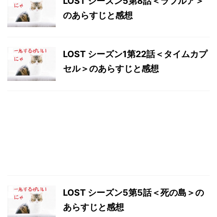
LOST シーズン5第8話＜ラフルア＞
のあらすじと感想
LOST シーズン1第22話＜タイムカプ
セル＞のあらすじと感想
LOST シーズン5第5話＜死の島＞の
あらすじと感想