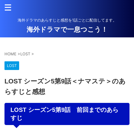
海外ドラマのあらすじと感想を1話ごとに配信してます。
海外ドラマで一息つこう！
HOME
>
LOST
>
LOST
LOST シーズン5第9話＜ナマステ＞のあ
らすじと感想
LOST シーズン5第9話 前回までのあら
すじ