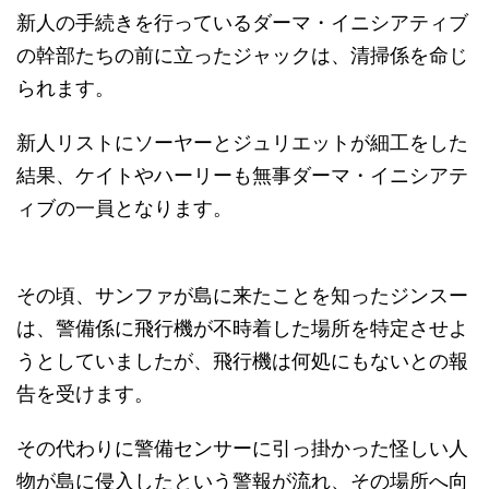
新人の手続きを行っているダーマ・イニシアティブ
の幹部たちの前に立ったジャックは、清掃係を命じ
られます。
新人リストにソーヤーとジュリエットが細工をした
結果、ケイトやハーリーも無事ダーマ・イニシアテ
ィブの一員となります。
その頃、サンファが島に来たことを知ったジンスー
は、警備係に飛行機が不時着した場所を特定させよ
うとしていましたが、飛行機は何処にもないとの報
告を受けます。
その代わりに警備センサーに引っ掛かった怪しい人
物が島に侵入したという警報が流れ、その場所へ向