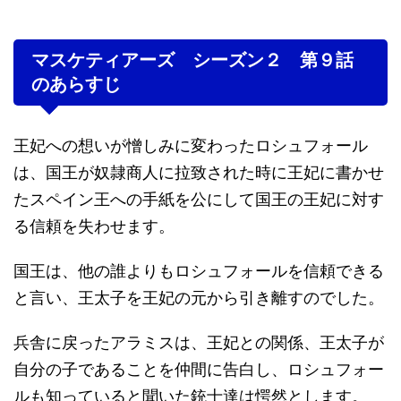
マスケティアーズ シーズン２ 第９話
のあらすじ
王妃への想いが憎しみに変わったロシュフォール
は、国王が奴隷商人に拉致された時に王妃に書かせ
たスペイン王への手紙を公にして国王の王妃に対す
る信頼を失わせます。
国王は、他の誰よりもロシュフォールを信頼できる
と言い、王太子を王妃の元から引き離すのでした。
兵舎に戻ったアラミスは、王妃との関係、王太子が
自分の子であることを仲間に告白し、ロシュフォー
ルも知っていると聞いた銃士達は愕然とします。