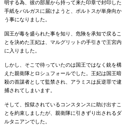
明する為、彼の部屋から持って来た印章で封印した
手紙をバルガスに届けようと、ポルトスが単身向か
う事になりました。
国王が毒を盛られた事を知り、危険を承知で戻るこ
とを決めた王妃は、マルグリットの手引きで王宮内
に入りました。
しかし、そこで待っていたのは国王ではなく銃を構
えた親衛隊とロシュフォールでした。王妃は国王暗
殺の首謀者として監禁され、アラミスは反逆罪で逮
捕されてしまいます。
そして、投獄されているコンスタンスに助け出すこ
とを約束しましたが、親衛隊に引きずり出されるダ
ルタニアンでした。