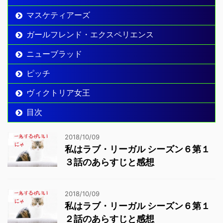
マスケティアーズ
ガールフレンド・エクスペリエンス
ニューブラッド
ピッチ
ヴィクトリア女王
目次
2018/10/09
私はラブ・リーガル シーズン６第１
３話のあらすじと感想
2018/10/09
私はラブ・リーガル シーズン６第１
２話のあらすじと感想