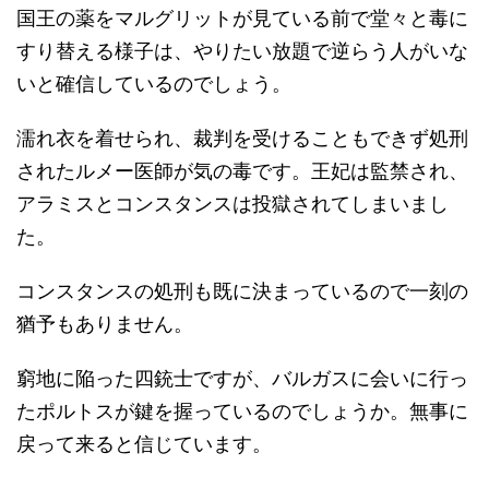
国王の薬をマルグリットが見ている前で堂々と毒に
すり替える様子は、やりたい放題で逆らう人がいな
いと確信しているのでしょう。
濡れ衣を着せられ、裁判を受けることもできず処刑
されたルメー医師が気の毒です。王妃は監禁され、
アラミスとコンスタンスは投獄されてしまいまし
た。
コンスタンスの処刑も既に決まっているので一刻の
猶予もありません。
窮地に陥った四銃士ですが、バルガスに会いに行っ
たポルトスが鍵を握っているのでしょうか。無事に
戻って来ると信じています。